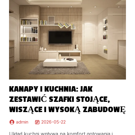
KANAPY I KUCHNIA: JAK
ZESTAWIĆ SZAFKI STOJĄCE,
WISZĄCE I WYSOKĄ ZABUDOWĘ
admin
2026-05-22
Układ kuchni wpływa na komfort gotowania i