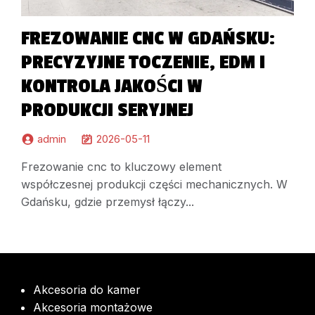
FREZOWANIE CNC W GDAŃSKU:
PRECYZYJNE TOCZENIE, EDM I
KONTROLA JAKOŚCI W
PRODUKCJI SERYJNEJ
admin
2026-05-11
Frezowanie cnc to kluczowy element
współczesnej produkcji części mechanicznych. W
Gdańsku, gdzie przemysł łączy...
Akcesoria do kamer
Akcesoria montażowe