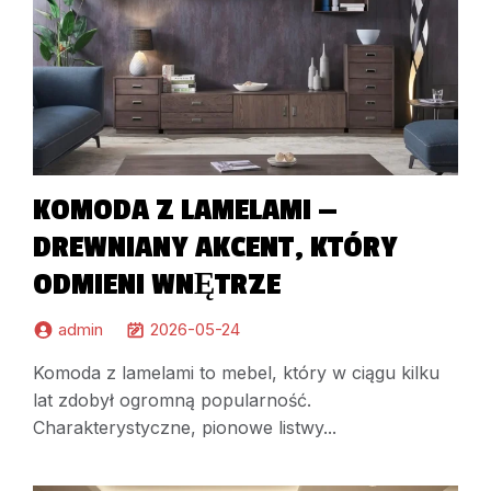
KOMODA Z LAMELAMI —
DREWNIANY AKCENT, KTÓRY
ODMIENI WNĘTRZE
admin
2026-05-24
Komoda z lamelami to mebel, który w ciągu kilku
lat zdobył ogromną popularność.
Charakterystyczne, pionowe listwy...