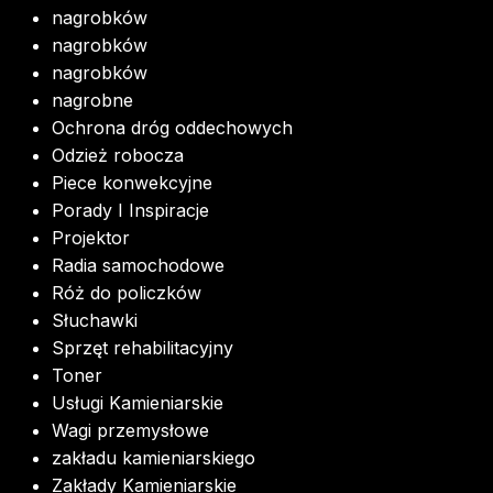
nagrobków
nagrobków
nagrobków
nagrobne
Ochrona dróg oddechowych
Odzież robocza
Piece konwekcyjne
Porady I Inspiracje
Projektor
Radia samochodowe
Róż do policzków
Słuchawki
Sprzęt rehabilitacyjny
Toner
Usługi Kamieniarskie
Wagi przemysłowe
zakładu kamieniarskiego
Zakłady Kamieniarskie