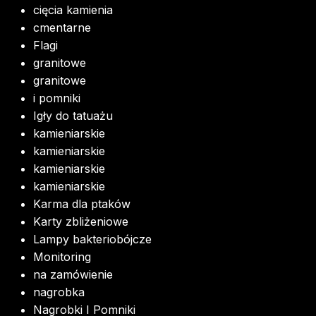
cięcia kamienia
cmentarne
Flagi
granitowe
granitowe
i pomniki
Igły do tatuażu
kamieniarskie
kamieniarskie
kamieniarskie
kamieniarskie
Karma dla ptaków
Karty zbliżeniowe
Lampy bakteriobójcze
Monitoring
na zamówienie
nagrobka
Nagrobki I Pomniki