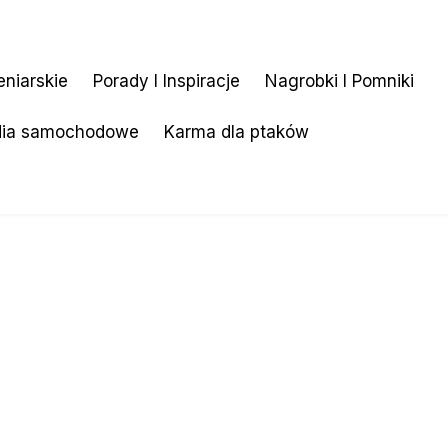
eniarskie
Porady I Inspiracje
Nagrobki I Pomniki
dia samochodowe
Karma dla ptaków