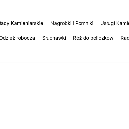
łady Kamieniarskie
Nagrobki I Pomniki
Usługi Kami
Odzież robocza
Słuchawki
Róż do policzków
Ra