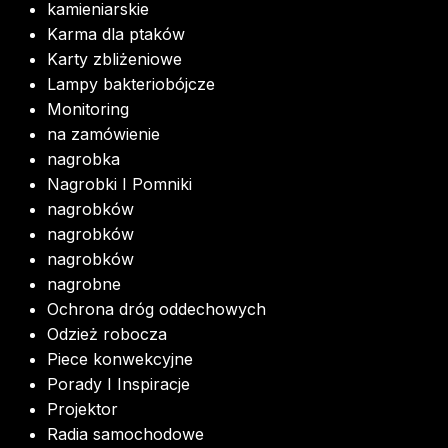
kamieniarskie
Karma dla ptaków
Karty zbliżeniowe
Lampy bakteriobójcze
Monitoring
na zamówienie
nagrobka
Nagrobki I Pomniki
nagrobków
nagrobków
nagrobków
nagrobne
Ochrona dróg oddechowych
Odzież robocza
Piece konwekcyjne
Porady I Inspiracje
Projektor
Radia samochodowe