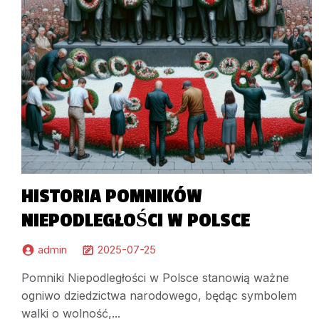
HISTORIA POMNIKÓW
NIEPODLEGŁOŚCI W POLSCE
admin
2025-07-25
Pomniki Niepodległości w Polsce stanowią ważne
ogniwo dziedzictwa narodowego, będąc symbolem
walki o wolność,...