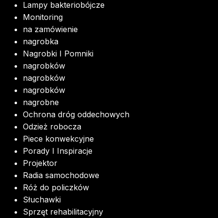
Lampy bakteriobójcze
Monitoring
na zamówienie
nagrobka
Nagrobki I Pomniki
nagrobków
nagrobków
nagrobków
nagrobne
Ochrona dróg oddechowych
Odzież robocza
Piece konwekcyjne
Porady I Inspiracje
Projektor
Radia samochodowe
Róż do policzków
Słuchawki
Sprzęt rehabilitacyjny