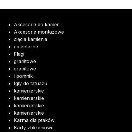
Akcesoria do kamer
Akcesoria montażowe
cięcia kamienia
cmentarne
Flagi
granitowe
granitowe
i pomniki
Igły do tatuażu
kamieniarskie
kamieniarskie
kamieniarskie
kamieniarskie
Karma dla ptaków
Karty zbliżeniowe